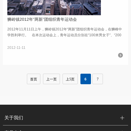
狮岭镇2012年“两新”团组织青年运动会
2012年11月11日上午，狮岭镇2012年“两新”团组织青年运动会，在狮峰中
学胜利举行。 在本次运动会上，青年运动员分别在“100米男女子”、“200
米男女子”、“50米袋鼠跳男女子”、“50米二人背球跑”、“10人50...
2012-11-11
首页
上一页
上5页
6
7
关于我们